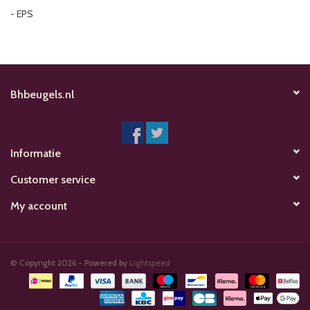
- EPS
Bhbeugels.nl
Informatie
Customer service
My account
© Copyright 2026 - Powered by
Lightspeed