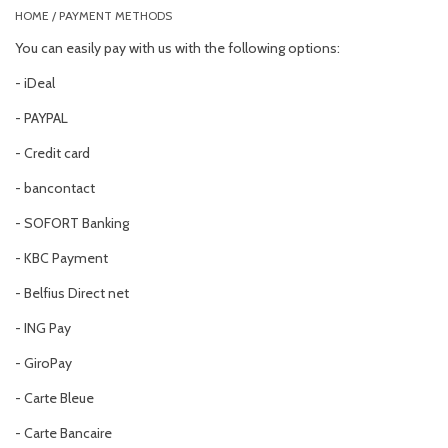
HOME
/
PAYMENT METHODS
You can easily pay with us with the following options:
- iDeal
- PAYPAL
- Credit card
- bancontact
- SOFORT Banking
- KBC Payment
- Belfius Direct net
- ING Pay
- GiroPay
- Carte Bleue
- Carte Bancaire