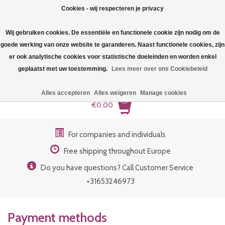
Cookies - wij respecteren je privacy
Wij gebruiken cookies. De essentiële en functionele cookie zijn nodig om de
goede werking van onze website te garanderen. Naast functionele cookies, zijn
er ook analytische cookies voor statistische doeleinden en worden enkel
geplaatst met uw toestemming.
Lees meer over ons Cookiebeleid
Bra underwire low
Alles accepteren
Alles weigeren
Manage cookies
0
Bra underwire basic
€0,00
Bra underwire high
For companies and individuals
Free shipping throughout Europe
Bra- Repair / Replacement
Do you have questions? Call Customer Service
+31653246973
Payment methods