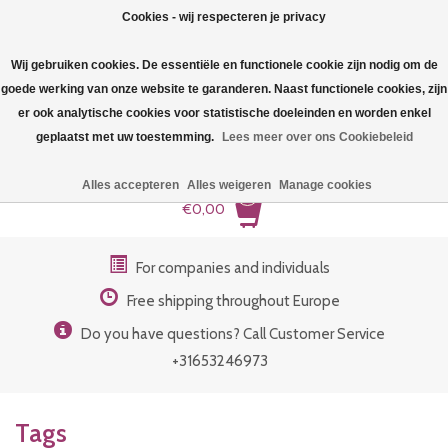
Cookies - wij respecteren je privacy
Wij gebruiken cookies. De essentiële en functionele cookie zijn nodig om de
goede werking van onze website te garanderen. Naast functionele cookies, zijn
er ook analytische cookies voor statistische doeleinden en worden enkel
geplaatst met uw toestemming.
Lees meer over ons Cookiebeleid
Bra underwire low
Alles accepteren
Alles weigeren
Manage cookies
0
Bra underwire basic
€0,00
Bra underwire high
For companies and individuals
Free shipping throughout Europe
Bra- Repair / Replacement
Do you have questions? Call Customer Service
+31653246973
Tags