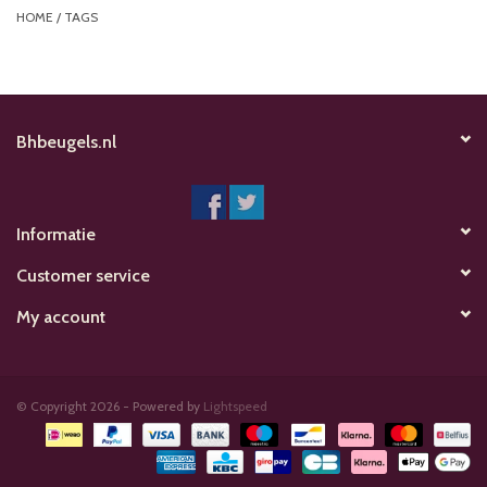
HOME
/
TAGS
Bhbeugels.nl
Informatie
Customer service
My account
© Copyright 2026 - Powered by
Lightspeed